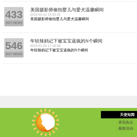
美国摄影师偷拍婴儿与爱犬温馨瞬间
433
2015-02-12 15:33:32
美国摄影师偷拍婴儿与爱犬温馨瞬间
HOT NEWS
年轻辣妈记下被宝宝逼疯的N个瞬间
546
2015-01-24 17:18:08
年轻辣妈记下被宝宝逼疯的N个瞬间
HOT NEWS
天使知闻
·
资讯热点
·
·
最新活动
·